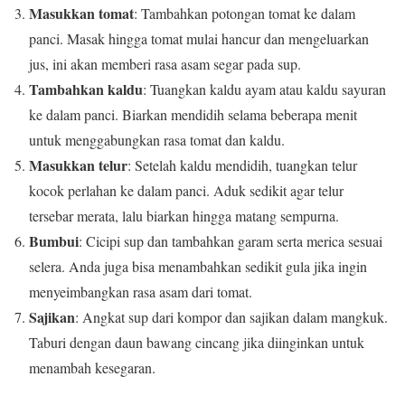
Masukkan tomat
: Tambahkan potongan tomat ke dalam
panci. Masak hingga tomat mulai hancur dan mengeluarkan
jus, ini akan memberi rasa asam segar pada sup.
Tambahkan kaldu
: Tuangkan kaldu ayam atau kaldu sayuran
ke dalam panci. Biarkan mendidih selama beberapa menit
untuk menggabungkan rasa tomat dan kaldu.
Masukkan telur
: Setelah kaldu mendidih, tuangkan telur
kocok perlahan ke dalam panci. Aduk sedikit agar telur
tersebar merata, lalu biarkan hingga matang sempurna.
Bumbui
: Cicipi sup dan tambahkan garam serta merica sesuai
selera. Anda juga bisa menambahkan sedikit gula jika ingin
menyeimbangkan rasa asam dari tomat.
Sajikan
: Angkat sup dari kompor dan sajikan dalam mangkuk.
Taburi dengan daun bawang cincang jika diinginkan untuk
menambah kesegaran.