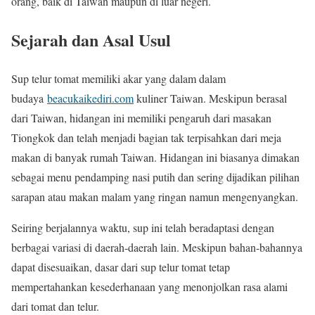
orang, baik di Taiwan maupun di luar negeri.
Sejarah dan Asal Usul
Sup telur tomat memiliki akar yang dalam dalam
budaya
beacukaikediri.com
kuliner Taiwan. Meskipun berasal
dari Taiwan, hidangan ini memiliki pengaruh dari masakan
Tiongkok dan telah menjadi bagian tak terpisahkan dari meja
makan di banyak rumah Taiwan. Hidangan ini biasanya dimakan
sebagai menu pendamping nasi putih dan sering dijadikan pilihan
sarapan atau makan malam yang ringan namun mengenyangkan.
Seiring berjalannya waktu, sup ini telah beradaptasi dengan
berbagai variasi di daerah-daerah lain. Meskipun bahan-bahannya
dapat disesuaikan, dasar dari sup telur tomat tetap
mempertahankan kesederhanaan yang menonjolkan rasa alami
dari tomat dan telur.