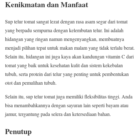
Kenikmatan dan Manfaat
Sup telur tomat sangat lezat dengan rasa asam segar dari tomat
yang berpadu sempurna dengan kelembutan telur. Ini adalah
hidangan yang ringan namun mengenyangkan, membuatnya
menjadi pilihan tepat untuk makan malam yang tidak terlalu berat.
Selain itu, hidangan ini juga kaya akan kandungan vitamin C dari
tomat yang baik untuk kesehatan kulit dan sistem kekebalan
tubuh, serta protein dari telur yang penting untuk pembentukan
otot dan pemulihan tubuh.
Selain itu, sup telur tomat juga memiliki fleksibilitas tinggi. Anda
bisa menambahkannya dengan sayuran lain seperti bayam atau
jamur, tergantung pada selera dan ketersediaan bahan.
Penutup