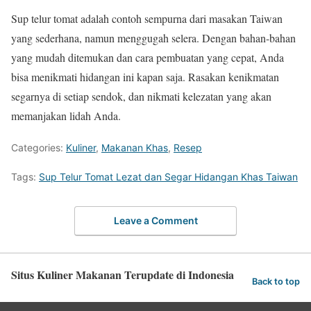
Sup telur tomat adalah contoh sempurna dari masakan Taiwan
yang sederhana, namun menggugah selera. Dengan bahan-bahan
yang mudah ditemukan dan cara pembuatan yang cepat, Anda
bisa menikmati hidangan ini kapan saja. Rasakan kenikmatan
segarnya di setiap sendok, dan nikmati kelezatan yang akan
memanjakan lidah Anda.
Categories:
Kuliner
,
Makanan Khas
,
Resep
Tags:
Sup Telur Tomat Lezat dan Segar Hidangan Khas Taiwan
Leave a Comment
Situs Kuliner Makanan Terupdate di Indonesia
Back to top