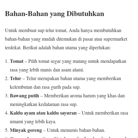
Bahan-Bahan yang Dibutuhkan
Untuk membuat sup telur tomat, Anda hanya membutuhkan
bahan-bahan yang mudah ditemukan di pasar atau supermarket
terdekat. Berikut adalah bahan utama yang diperlukan:
Tomat
– Pilih tomat segar yang matang untuk mendapatkan
rasa yang lebih manis dan asam alami.
Telur
– Telur merupakan bahan utama yang memberikan
kelembutan dan rasa gurih pada sup.
Bawang putih
– Memberikan aroma harum yang khas dan
meningkatkan kedalaman rasa sup.
Kaldu ayam atau kaldu sayuran
– Untuk memberikan rasa
umami yang lebih kaya.
Minyak goreng
– Untuk menumis bahan-bahan.