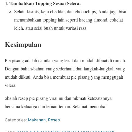
Tambahkan Topping Sesuai Selera:
Selain kismis, keju cheddar, dan chocochips, Anda juga bisa
menambahkan topping lain seperti kacang almond, cokelat
leleh, atau selai buah untuk variasi rasa.
Kesimpulan
Pie pisang adalah camilan yang lezat dan mudah dibuat di rumah.
Dengan bahan-bahan yang sederhana dan langkah-langkah yang
mudah diikuti, Anda bisa membuat pie pisang yang menggugah
selera.
obalah resep pie pisang viral ini dan nikmati kelezatannya
bersama keluarga dan teman-teman. Selamat mencoba!
Categories:
Makanan
,
Resep