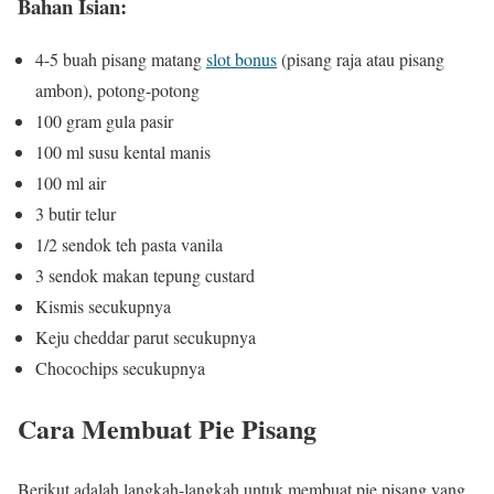
Bahan Isian:
4-5 buah pisang matang
slot bonus
(pisang raja atau pisang
ambon), potong-potong
100 gram gula pasir
100 ml susu kental manis
100 ml air
3 butir telur
1/2 sendok teh pasta vanila
3 sendok makan tepung custard
Kismis secukupnya
Keju cheddar parut secukupnya
Chocochips secukupnya
Cara Membuat Pie Pisang
Berikut adalah langkah-langkah untuk membuat pie pisang yang