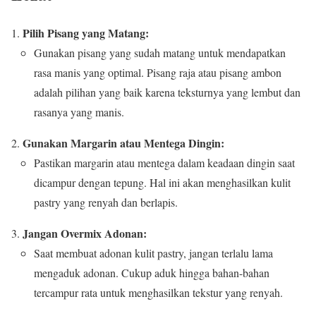
Pilih Pisang yang Matang:
Gunakan pisang yang sudah matang untuk mendapatkan
rasa manis yang optimal. Pisang raja atau pisang ambon
adalah pilihan yang baik karena teksturnya yang lembut dan
rasanya yang manis.
Gunakan Margarin atau Mentega Dingin:
Pastikan margarin atau mentega dalam keadaan dingin saat
dicampur dengan tepung. Hal ini akan menghasilkan kulit
pastry yang renyah dan berlapis.
Jangan Overmix Adonan:
Saat membuat adonan kulit pastry, jangan terlalu lama
mengaduk adonan. Cukup aduk hingga bahan-bahan
tercampur rata untuk menghasilkan tekstur yang renyah.