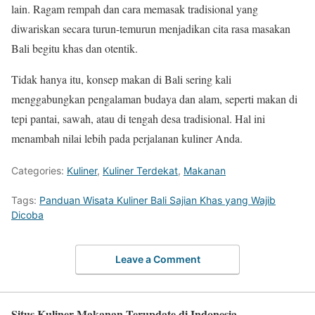
lain. Ragam rempah dan cara memasak tradisional yang
diwariskan secara turun-temurun menjadikan cita rasa masakan
Bali begitu khas dan otentik.
Tidak hanya itu, konsep makan di Bali sering kali
menggabungkan pengalaman budaya dan alam, seperti makan di
tepi pantai, sawah, atau di tengah desa tradisional. Hal ini
menambah nilai lebih pada perjalanan kuliner Anda.
Categories:
Kuliner
,
Kuliner Terdekat
,
Makanan
Tags:
Panduan Wisata Kuliner Bali Sajian Khas yang Wajib
Dicoba
Leave a Comment
Situs Kuliner Makanan Terupdate di Indonesia