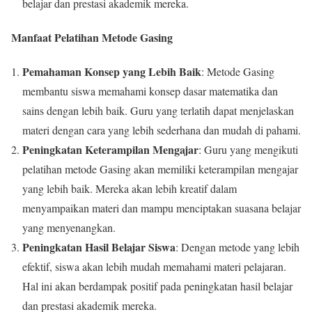
belajar dan prestasi akademik mereka.
Manfaat Pelatihan Metode Gasing
Pemahaman Konsep yang Lebih Baik
: Metode Gasing
membantu siswa memahami konsep dasar matematika dan
sains dengan lebih baik. Guru yang terlatih dapat menjelaskan
materi dengan cara yang lebih sederhana dan mudah di pahami.
Peningkatan Keterampilan Mengajar
: Guru yang mengikuti
pelatihan metode Gasing akan memiliki keterampilan mengajar
yang lebih baik. Mereka akan lebih kreatif dalam
menyampaikan materi dan mampu menciptakan suasana belajar
yang menyenangkan.
Peningkatan Hasil Belajar Siswa
: Dengan metode yang lebih
efektif, siswa akan lebih mudah memahami materi pelajaran.
Hal ini akan berdampak positif pada peningkatan hasil belajar
dan prestasi akademik mereka.