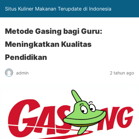
Situs Kuliner Makanan Terupdate di Indonesia
Metode Gasing bagi Guru:
Meningkatkan Kualitas
Pendidikan
admin
2 tahun ago