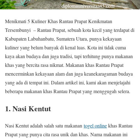
Menikmati 5 Kuliner Khas Rantau Prapat Kenikmatan
Tersembunyi – Rantau Prapat, sebuah kota kecil yang terdapat di
Kabupaten Labuhanbatu, Sumatera Utara, punya kekayaan
kuliner yang belum banyak di kenal luas. Kota ini tidak cuma
kaya akan budaya dan juga tradisi, tapi terhitung punya makanan
khas yang bercita rasa nikmat. Makanan khas Rantau Prapat
mencerminkan kekayaan alam dan juga keanekaragaman budaya
yang ada di tempat ini. Dalam artikel ini, kami akan menjelajahi
beberapa makanan khas Rantau Prapat yang menggugah selera.
1. Nasi Kentut
Nasi Kentut adalah salah satu makanan
togel online
khas Rantau
Prapat yang punya cita rasa unik dan khas. Nama makanan ini