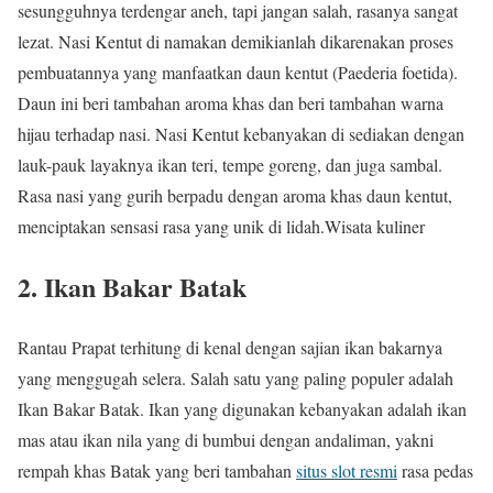
sesungguhnya terdengar aneh, tapi jangan salah, rasanya sangat
lezat. Nasi Kentut di namakan demikianlah dikarenakan proses
pembuatannya yang manfaatkan daun kentut (Paederia foetida).
Daun ini beri tambahan aroma khas dan beri tambahan warna
hijau terhadap nasi. Nasi Kentut kebanyakan di sediakan dengan
lauk-pauk layaknya ikan teri, tempe goreng, dan juga sambal.
Rasa nasi yang gurih berpadu dengan aroma khas daun kentut,
menciptakan sensasi rasa yang unik di lidah.Wisata kuliner
2. Ikan Bakar Batak
Rantau Prapat terhitung di kenal dengan sajian ikan bakarnya
yang menggugah selera. Salah satu yang paling populer adalah
Ikan Bakar Batak. Ikan yang digunakan kebanyakan adalah ikan
mas atau ikan nila yang di bumbui dengan andaliman, yakni
rempah khas Batak yang beri tambahan
situs slot resmi
rasa pedas