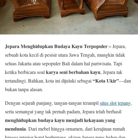
Jepara Menghidupkan Budaya Kayu Terpopuler –
Jepara,
sebuah kota kecil di pesisir utara Jawa Tengah, mungkin tidak
seluas Jakarta atau sepopuler Bali dalam hal pariwisata. Tapi
karya seni berbahan kayu
ketika berbicara soal
, Jepara tak
“Kota Ukir”
tertandingi. Bahkan, kota ini dijuluki sebagai
—dan
bukan tanpa alasan.
Dengan sejarah panjang, tangan-tangan terampil
situs slot jepang
,
serta semangat yang tak pernah padam, Jepara telah berhasil
menghidupkan budaya kayu menjadi kekayaan yang
mendunia
. Dari mebel hingga ornamen, dari kerajinan rumah
hingga interior hotel berbintang, ukiran Jepara terus hidup dan