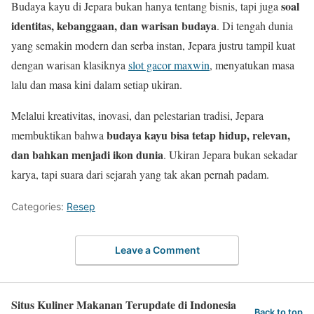
soal
Budaya kayu di Jepara bukan hanya tentang bisnis, tapi juga
identitas, kebanggaan, dan warisan budaya
. Di tengah dunia
yang semakin modern dan serba instan, Jepara justru tampil kuat
dengan warisan klasiknya
slot gacor maxwin
, menyatukan masa
lalu dan masa kini dalam setiap ukiran.
Melalui kreativitas, inovasi, dan pelestarian tradisi, Jepara
budaya kayu bisa tetap hidup, relevan,
membuktikan bahwa
dan bahkan menjadi ikon dunia
. Ukiran Jepara bukan sekadar
karya, tapi suara dari sejarah yang tak akan pernah padam.
Categories:
Resep
Leave a Comment
Situs Kuliner Makanan Terupdate di Indonesia
Back to top