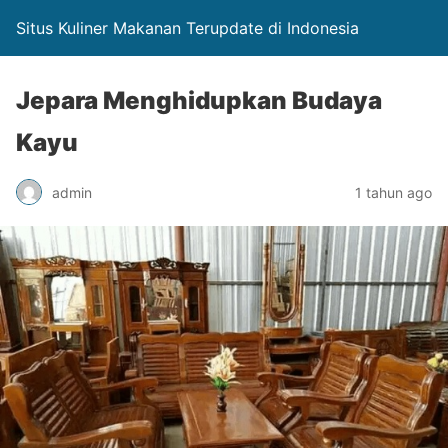
Situs Kuliner Makanan Terupdate di Indonesia
Jepara Menghidupkan Budaya
Kayu
admin
1 tahun ago