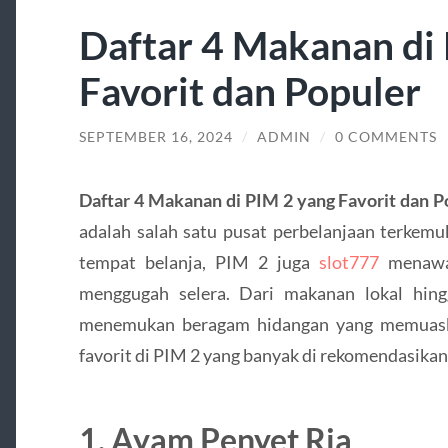
Daftar 4 Makanan di
Favorit dan Populer
SEPTEMBER 16, 2024
/
ADMIN
/
0 COMMENTS
Daftar 4 Makanan di PIM 2 yang Favorit dan P
adalah salah satu pusat perbelanjaan terkemuk
tempat belanja, PIM 2 juga
slot777
menawar
menggugah selera. Dari makanan lokal hing
menemukan beragam hidangan yang memuask
favorit di PIM 2 yang banyak di rekomendasikan
1.
Ayam Penyet Ria