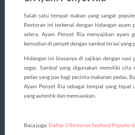
Salah satu tempat makan yang sangat popule
Restoran ini terkenal dengan hidangan ayam 
selera. Ayam Penyet Ria menyajikan ayam go
kemudian di penyet dengan sambal terasi yang 
Hidangan ini biasanya di sajikan dengan nasi 
segar. Sambal yang digunakan memiliki cita 
pedas yang pas bagi pecinta makanan pedas. 
Ayam Penyet Ria sebagai tempat yang tepat 
yang autentik dan memuaskan.
Baca juga:
Daftar 5 Restoran Seafood Populer 