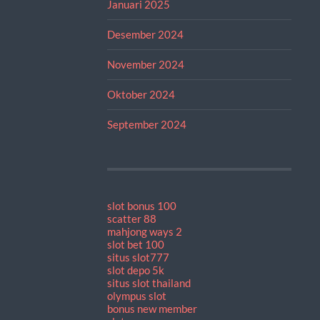
Januari 2025
Desember 2024
November 2024
Oktober 2024
September 2024
slot bonus 100
scatter 88
mahjong ways 2
slot bet 100
situs slot777
slot depo 5k
situs slot thailand
olympus slot
bonus new member