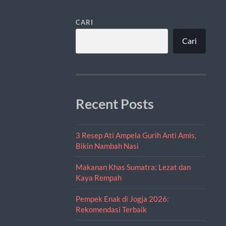
CARI
Cari
Recent Posts
3 Resep Ati Ampela Gurih Anti Amis,
Bikin Nambah Nasi
Makanan Khas Sumatra: Lezat dan
Kaya Rempah
Pempek Enak di Jogja 2026:
Rekomendasi Terbaik