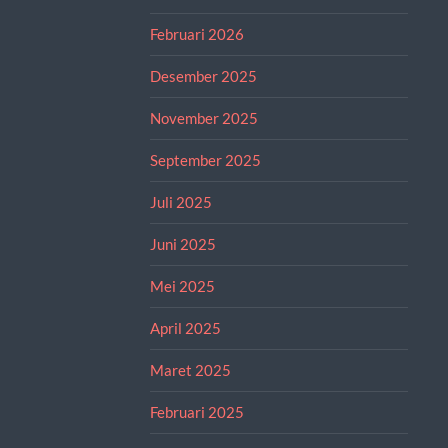
Februari 2026
Desember 2025
November 2025
September 2025
Juli 2025
Juni 2025
Mei 2025
April 2025
Maret 2025
Februari 2025