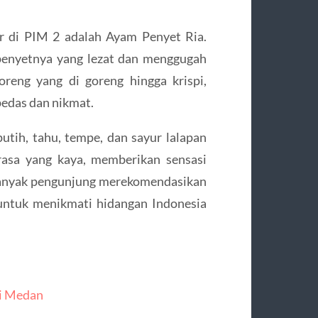
r di PIM 2 adalah Ayam Penyet Ria.
penyetnya yang lezat dan menggugah
reng yang di goreng hingga krispi,
pedas dan nikmat.
putih, tahu, tempe, dan sayur lalapan
rasa yang kaya, memberikan sensasi
Banyak pengunjung merekomendasikan
untuk menikmati hidangan Indonesia
di Medan