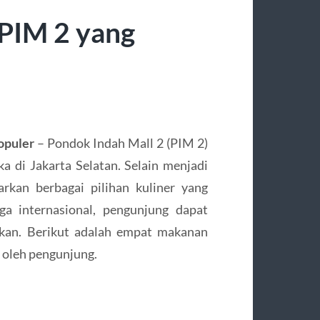
 PIM 2 yang
opuler
– Pondok Indah Mall 2 (PIM 2)
a di Jakarta Selatan. Selain menjadi
kan berbagai pilihan kuliner yang
ga internasional, pengunjung dapat
an. Berikut adalah empat makanan
 oleh pengunjung.