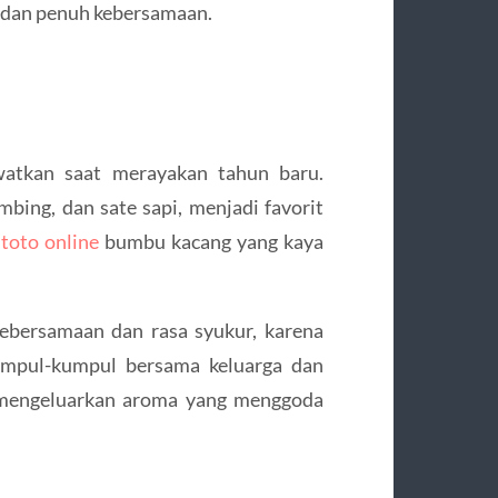
 dan penuh kebersamaan.
watkan saat merayakan tahun baru.
ambing, dan sate sapi, menjadi favorit
n
toto online
bumbu kacang yang kaya
ebersamaan dan rasa syukur, karena
kumpul-kumpul bersama keluarga dan
 mengeluarkan aroma yang menggoda