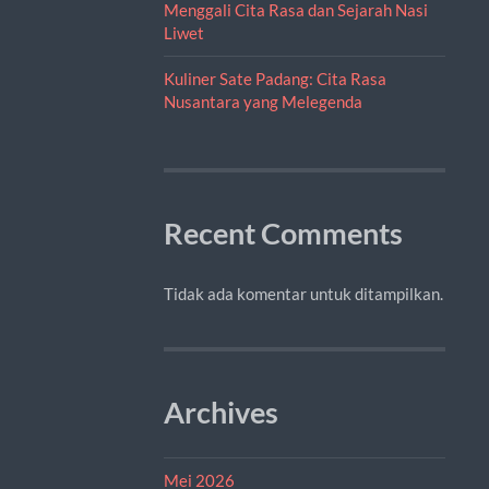
Menggali Cita Rasa dan Sejarah Nasi
Liwet
Kuliner Sate Padang: Cita Rasa
Nusantara yang Melegenda
Recent Comments
Tidak ada komentar untuk ditampilkan.
Archives
Mei 2026