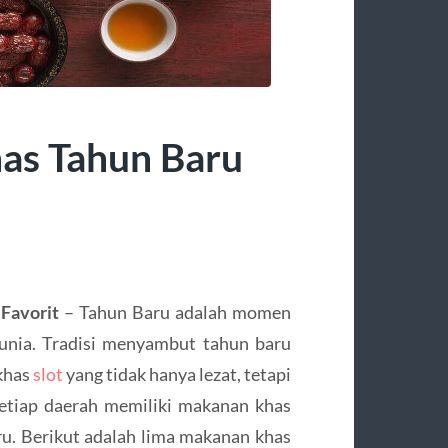
as Tahun Baru
Favorit
– Tahun Baru adalah momen
dunia. Tradisi menyambut tahun baru
 khas
slot
yang tidak hanya lezat, tetapi
setiap daerah memiliki makanan khas
ru. Berikut adalah lima makanan khas