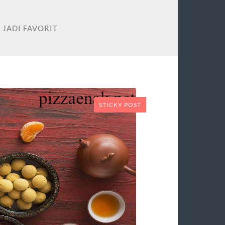
 JADI FAVORIT
STICKY POST