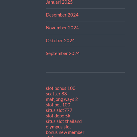
Januari 2025
Desember 2024
November 2024
Oktober 2024
September 2024
slot bonus 100
scatter 88
mahjong ways 2
slot bet 100
situs slot777
slot depo 5k
situs slot thailand
olympus slot
bonus new member