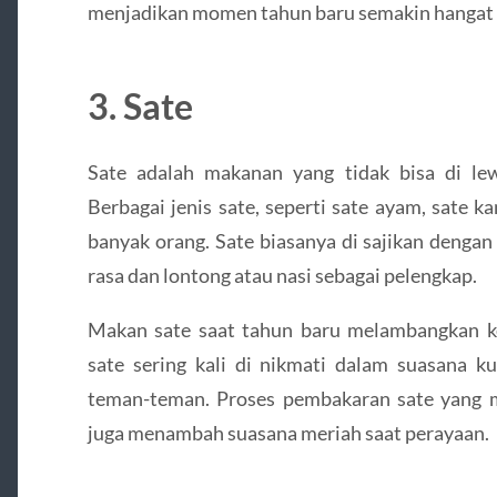
menjadikan momen tahun baru semakin hangat
3.
Sate
Sate adalah makanan yang tidak bisa di le
Berbagai jenis sate, seperti sate ayam, sate k
banyak orang. Sate biasanya di sajikan denga
rasa dan lontong atau nasi sebagai pelengkap.
Makan sate saat tahun baru melambangkan k
sate sering kali di nikmati dalam suasana 
teman-teman. Proses pembakaran sate yang
juga menambah suasana meriah saat perayaan.