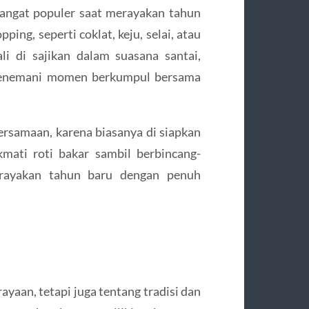
angat populer saat merayakan tahun
pping, seperti coklat, keju, selai, atau
li di sajikan dalam suasana santai,
 menemani momen berkumpul bersama
rsamaan, karena biasanya di siapkan
ati roti bakar sambil berbincang-
erayakan tahun baru dengan penuh
yaan, tetapi juga tentang tradisi dan