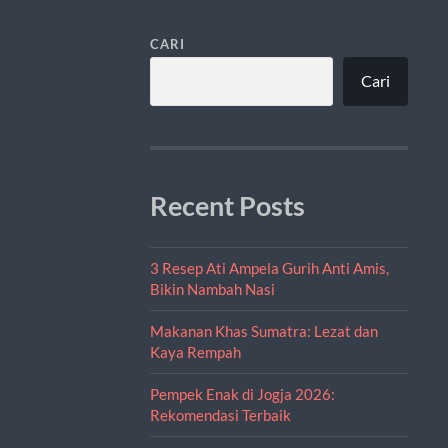
CARI
Cari
Recent Posts
3 Resep Ati Ampela Gurih Anti Amis,
Bikin Nambah Nasi
Makanan Khas Sumatra: Lezat dan
Kaya Rempah
Pempek Enak di Jogja 2026:
Rekomendasi Terbaik