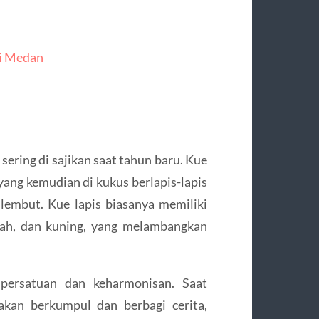
di Medan
 sering di sajikan saat tahun baru. Kue
 yang kemudian di kukus berlapis-lapis
lembut. Kue lapis biasanya memiliki
rah, dan kuning, yang melambangkan
 persatuan dan keharmonisan. Saat
akan berkumpul dan berbagi cerita,