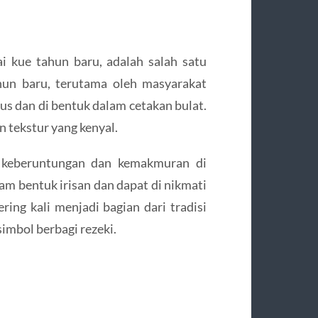
ai kue tahun baru, adalah salah satu
hun baru, terutama oleh masyarakat
kus dan di bentuk dalam cetakan bulat.
n tekstur yang kenyal.
 keberuntungan dan kemakmuran di
lam bentuk irisan dan dapat di nikmati
ring kali menjadi bagian dari tradisi
mbol berbagi rezeki.