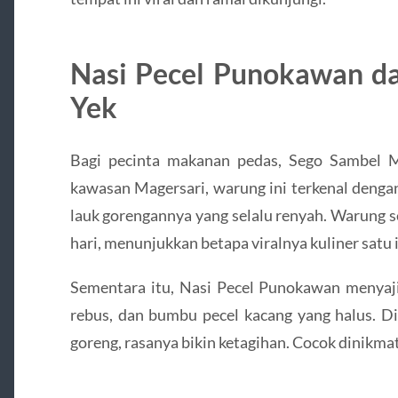
Nasi Pecel Punokawan d
Yek
Bagi pecinta makanan pedas, Sego Sambel Ma
kawasan Magersari, warung ini terkenal deng
lauk gorengannya yang selalu renyah. Warung s
hari, menunjukkan betapa viralnya kuliner satu i
Sementara itu, Nasi Pecel Punokawan menyaji
rebus, dan bumbu pecel kacang yang halus. D
goreng, rasanya bikin ketagihan. Cocok dinikma