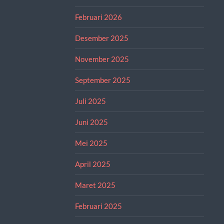
Februari 2026
Desember 2025
November 2025
September 2025
Juli 2025
Juni 2025
Mei 2025
April 2025
Maret 2025
Februari 2025