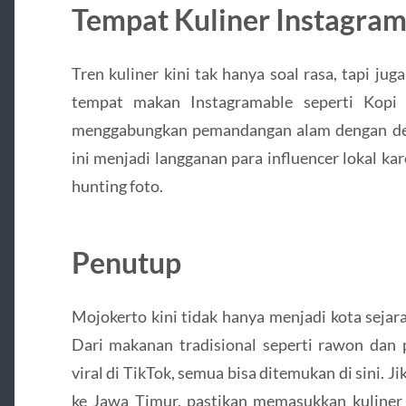
Tempat Kuliner Instagram
Tren kuliner kini tak hanya soal rasa, tapi j
tempat makan Instagramable seperti Kopi
menggabungkan pemandangan alam dengan desa
ini menjadi langganan para influencer lokal k
hunting foto.
Penutup
Mojokerto kini tidak hanya menjadi kota sejara
Dari makanan tradisional seperti rawon dan 
viral di TikTok, semua bisa ditemukan di sini.
ke Jawa Timur, pastikan memasukkan kuliner 