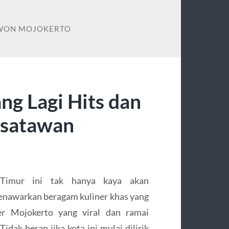
AWON MOJOKERTO
ng Lagi Hits dan
isatawan
 Timur ini tak hanya kaya akan
menawarkan beragam kuliner khas yang
er Mojokerto yang viral dan ramai
idak heran jika kota ini mulai dilirik