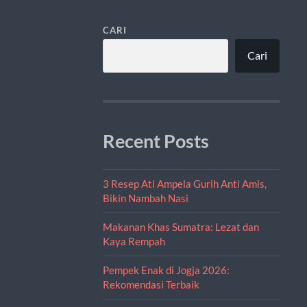
CARI
Cari
Recent Posts
3 Resep Ati Ampela Gurih Anti Amis,
Bikin Nambah Nasi
Makanan Khas Sumatra: Lezat dan
Kaya Rempah
Pempek Enak di Jogja 2026:
Rekomendasi Terbaik