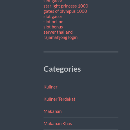
slot gacor
starlight princess 1000
gates of olympus 1000
slot gacor
slot online
slot bonus
server thailand
rajamahjong login
Categories
Kuliner
Kuliner Terdekat
Makanan
Makanan Khas