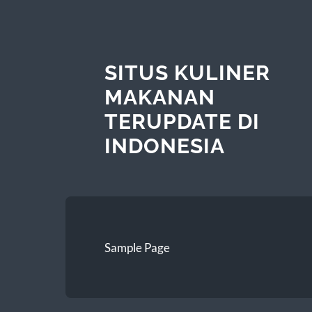
SITUS KULINER
MAKANAN
TERUPDATE DI
INDONESIA
Sample Page