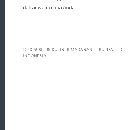
daftar wajib coba Anda.
© 2026
SITUS KULINER MAKANAN TERUPDATE DI
INDONESIA