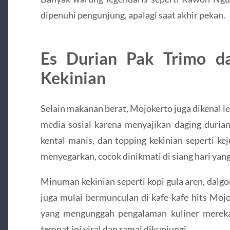
dipenuhi pengunjung, apalagi saat akhir pekan.
Es Durian Pak Trimo 
Kekinian
Selain makanan berat, Mojokerto juga dikenal le
media sosial karena menyajikan daging durian
kental manis, dan topping kekinian seperti ke
menyegarkan, cocok dinikmati di siang hari yang 
Minuman kekinian seperti kopi gula aren, dalgo
juga mulai bermunculan di kafe-kafe hits Mo
yang mengunggah pengalaman kuliner mereka
tempat ini viral dan ramai dikunjungi.