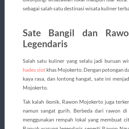
sebagai salah satu destinasi wisata kuliner terb
Sate Bangil dan Rawo
Legendaris
Salah satu kuliner yang selalu jadi buruan w
hades slot
khas Mojokerto. Dengan potongan d
kaya rasa, dan lontong hangat, sate ini menja
Mojokerto.
Tak kalah ikonik, Rawon Mojokerto juga terke
namun sangat gurih. Berbeda dari rawon di
menggunakan rempah lokal yang membuat cit
Banyak warung legendaris seperti Rawon Ngul