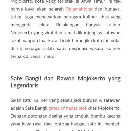
Mojokerto, kota yang terletak di Jawa Timur ini tak
hanya kaya akan sejarah
Rajamahjong
dan budaya,
tetapi juga menawarkan beragam kuliner khas yang
menggoda selera. Belakangan, banyak kuliner
Mojokerto yang viral dan ramai dikunjungi wisatawan
lokal maupun luar kota. Tidak heran jika kota ini mulai
dilirik sebagai salah satu destinasi wisata kuliner
terbaik di Jawa Timur.
Sate Bangil dan Rawon Mojokerto yang
Legendaris
Salah satu kuliner yang selalu jadi buruan wisatawan
adalah Sate Bangil
gates of hades slot
khas Mojokerto.
Dengan potongan daging yang empuk, bumbu kacang
yang kaya rasa, dan lontong hangat, sate ini menjadi