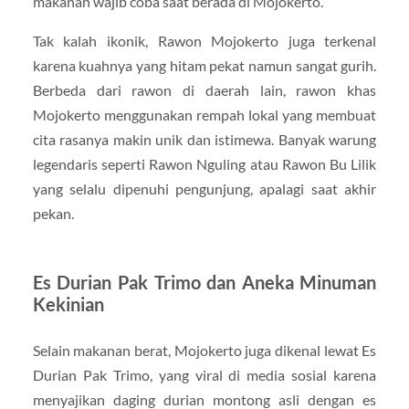
makanan wajib coba saat berada di Mojokerto.
Tak kalah ikonik, Rawon Mojokerto juga terkenal
karena kuahnya yang hitam pekat namun sangat gurih.
Berbeda dari rawon di daerah lain, rawon khas
Mojokerto menggunakan rempah lokal yang membuat
cita rasanya makin unik dan istimewa. Banyak warung
legendaris seperti Rawon Nguling atau Rawon Bu Lilik
yang selalu dipenuhi pengunjung, apalagi saat akhir
pekan.
Es Durian Pak Trimo dan Aneka Minuman
Kekinian
Selain makanan berat, Mojokerto juga dikenal lewat Es
Durian Pak Trimo, yang viral di media sosial karena
menyajikan daging durian montong asli dengan es