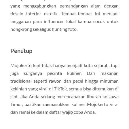
yang menggabungkan pemandangan alam dengan
desain interior estetik. Tempat-tempat ini menjadi
langganan para influencer lokal karena cocok untuk
nongkrong sekaligus hunting foto.
Penutup
Mojokerto kini tidak hanya menjadi kota sejarah, tapi
juga surganya pecinta kuliner. Dari makanan
tradisional seperti rawon dan pecel hingga minuman
kekinian yang viral di TikTok, semua bisa ditemukan di
sini. Jika Anda sedang merencanakan liburan ke Jawa
Timur, pastikan memasukkan kuliner Mojokerto viral
dan ramai ke dalam daftar wajib coba Anda.