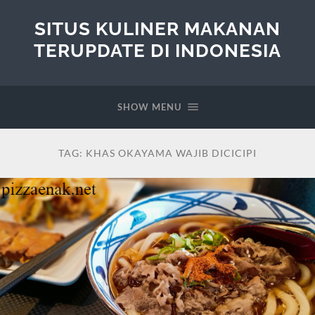
SITUS KULINER MAKANAN
TERUPDATE DI INDONESIA
SHOW MENU
TAG:
KHAS OKAYAMA WAJIB DICICIPI