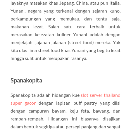
layaknya masakan khas Jepang, China, atau pun Italia.
Yunani, negara yang terkenal dengan sejarah kuno,
perkampungan yang memukau, dan tentu saja,
makanan lezat. Salah satu cara terbaik untuk
merasakan kelezatan kuliner Yunani adalah dengan
menjelajahi jajanan jalanan (street food) mereka. Yuk
kita ulas lima street food khas Yunani yang begitu lezat
hingga sulit untuk melupakan rasanya.
Spanakopita
Spanakopita adalah hidangan kue
slot server thailand
super gacor
dengan lapisan puff pastry yang diisi
dengan campuran bayam, keju feta, bawang, dan
rempah-rempah. Hidangan ini biasanya disajikan
dalam bentuk segitiga atau persegi panjang dan sangat