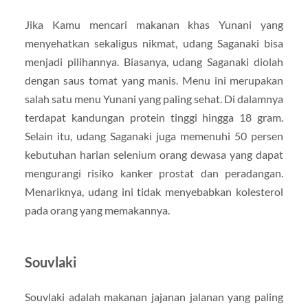
Jika Kamu mencari makanan khas Yunani yang
menyehatkan sekaligus nikmat, udang Saganaki bisa
menjadi pilihannya. Biasanya, udang Saganaki diolah
dengan saus tomat yang manis. Menu ini merupakan
salah satu menu Yunani yang paling sehat. Di dalamnya
terdapat kandungan protein tinggi hingga 18 gram.
Selain itu, udang Saganaki juga memenuhi 50 persen
kebutuhan harian selenium orang dewasa yang dapat
mengurangi risiko kanker prostat dan peradangan.
Menariknya, udang ini tidak menyebabkan kolesterol
pada orang yang memakannya.
Souvlaki
Souvlaki adalah makanan jajanan jalanan yang paling